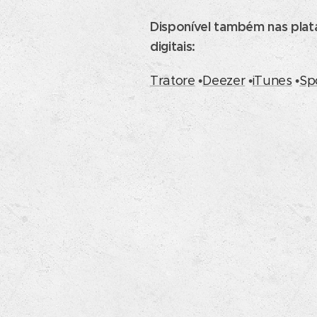
Disponível também nas pla
digitais:
Tratore
•
Deezer
•
iTunes
•
Sp