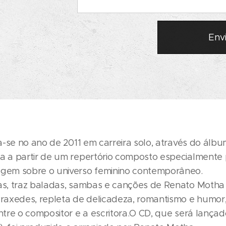
Env
ça-se no ano de 2011 em carreira solo, através do álb
 a partir de um repertório composto especialmente p
gem sobre o universo feminino contemporâneo.
s, traz baladas, sambas e canções de Renato Motha e
Praxedes, repleta de delicadeza, romantismo e humo
ntre o compositor e a escritora.O CD, que será lançado