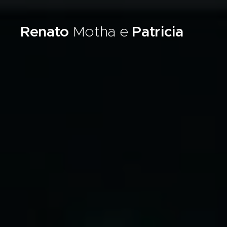
Renato
Motha e
Patricia
Lobato