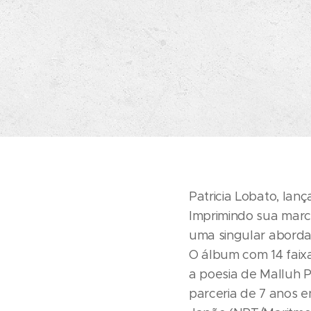
Patricia Lobato, lan
Imprimindo sua marca
uma singular aborda
O álbum com 14 faixa
a poesia de Malluh 
parceria de 7 anos e