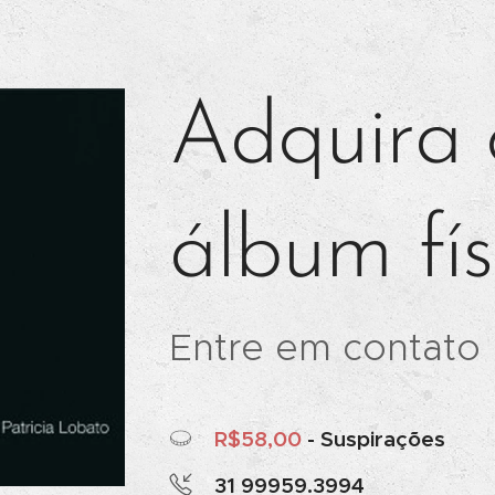
Adquira 
álbum fís
Entre em contato 
R$58,00
- Suspirações
31 99959.3994