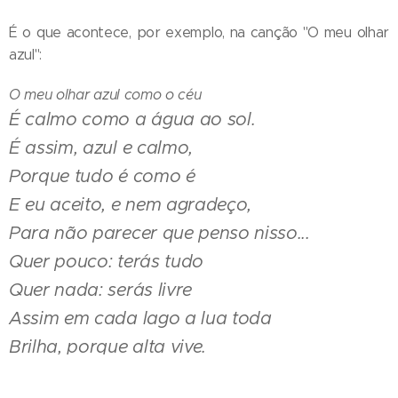
É o que acontece, por exemplo, na canção "O meu olhar
azul":
O meu olhar azul como o céu
É calmo como a água ao sol.
É assim, azul e calmo,
Porque tudo é como é
E eu aceito, e nem agradeço,
Para não parecer que penso nisso...
Quer pouco: terás tudo
Quer nada: serás livre
Assim em cada lago a lua toda
Brilha, porque alta vive.
O texto, na verdade, é a mescla de três fragmentos da