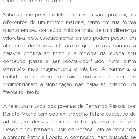
redesenhá-lo melodicamente?
Sabe-se que poesia e letra de música são apropriações
diferentes de um mesmo material, tanto em sua forma
quanto em seu conteúdo. Não se trata de uma diferença
valorativa, pois, esteticamente, ambas podem possuir um
alto grau de beleza. O fato é que ao associarmos a
palavra poética ao ritmo e à melodia da música, seu
conteúdo passa a ser lido/ouvido/fruído numa outra
dimensão mais fragmentária e intuitiva. A harmonia, a
melodia e o ritmo musicais absorvem a forma e
redimensionam a significação das palavras, criando um
"terceiro" texto.
A releitura musical dos poemas de Fernando Pessoa por
Renato Motha tem sido um trabalho feliz e exaustivo de
adaptação dessas nuances entre palavra e música.
Desde o seu trabalho "Dois em Pessoa", em parceria com
a cantora Patrícia Lobato, o compositor tem buscado se