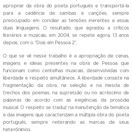
apropriar da obra do poeta português e transportá-la
para a cadência de sambas e canções, sempre
preocupado em conciliar as tensões inerentes a essas
duas linguagens. O resultado, que agradou a críticos
literários e musicais, em 2004, se repete agora, 13 anos
depois, com o "Dois em Pessoa 2".
O que se vê nesse trabalho é a apropriação de cenas,
imagens e ideias presentes na obra de Pessoa que
funcionam como centelhas musicais, desenvolvidas com
liberdade e respeito simultâneos. A liberdade consiste na
fragmentação da obra, na seleção e na mescla de
trechos dos poemas, na supressão ou no acréscimo de
palavras de acordo com as exigências da prosódia
musical. O respeito se traduz na manutenção da temática
e das imagens que caracterizam a múltipla obra do poeta
português, sempre reiterando as marcas de seus
heterônimos.