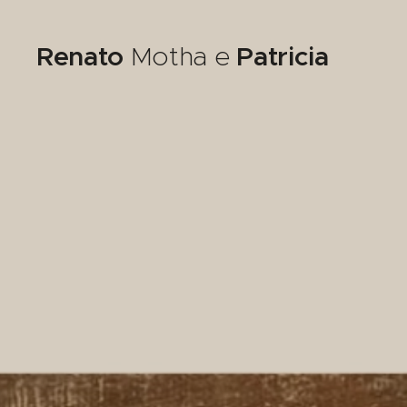
Renato
Motha e
Patricia
Lobato