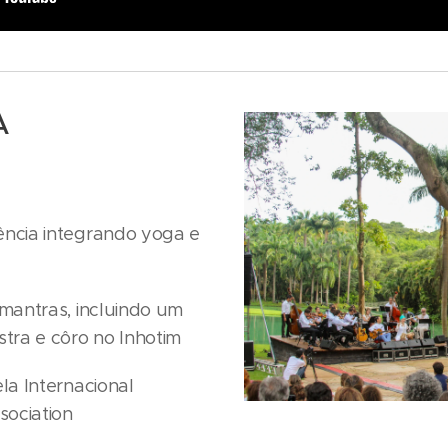
A
ência integrando yoga e
 mantras, incluindo um
tra e côro no Inhotim
ela Internacional
sociation