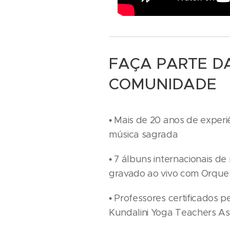
FAÇA PARTE D
COMUNIDADE
• Mais de 20 anos de experi
música sagrada
• 7 álbuns internacionais de
gravado ao vivo com Orques
• Professores certificados p
Kundalini Yoga Teachers As