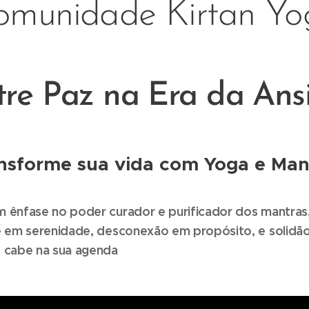
omunidade Kirtan Yo
tre Paz na Era da Ans
nsforme sua vida com Yoga e Man
 ênfase no poder curador e purificador dos mantras
e em serenidade, desconexão em propósito, e solidã
 cabe na sua agenda